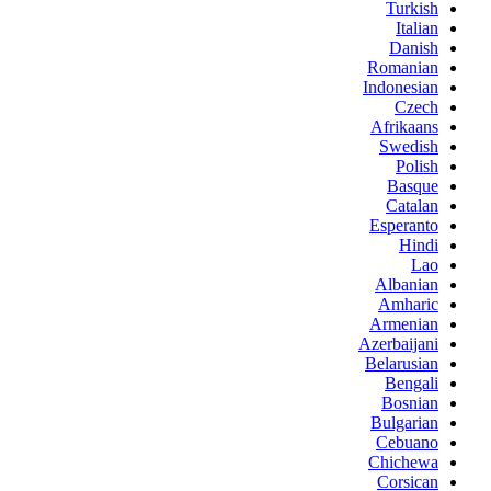
Turkish
Italian
Danish
Romanian
Indonesian
Czech
Afrikaans
Swedish
Polish
Basque
Catalan
Esperanto
Hindi
Lao
Albanian
Amharic
Armenian
Azerbaijani
Belarusian
Bengali
Bosnian
Bulgarian
Cebuano
Chichewa
Corsican