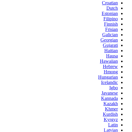
Croatian
Dutch
Estonian
Filipino
Finnish
Frisian
Galician
Georgian
Gujarati
Haitian
Hausa
Hawaiian
Hebrew
Hmong
Hungarian
Icelandic
Igbo
Javanese
Kannada
Kazakh
Khmer
Kurdish
Kyrgyz
Latin
Latvian