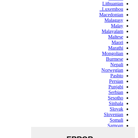
Lithuanian
Luxembou..
Macedonian
Malagasy
Malay
Malayalam
Maltese
Maori
Marathi
Mongolian
Burmese
Nepali
Norwegian
Pashto
Persian
Punjabi
Serbian
Sesotho
Sinhala
Slovak
Slovenian
Somali
Samoan
Scots Gaelic
Shona