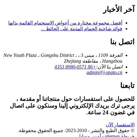
آخر الأخبار
أفضل مجموعة مختارة من أحواض الاستحمام القائمة بذاتها
فوائد شاحنة الحمام المثبتة على الحائط ...
اتصل بنا
الغرفة 1109 ، مبنى 3 ، New Youth Plaza ، Gongshu District ،
Hangzhou ، مقاطعة Zhejiang
اتصل بنا الآن:
+86 0571-8980 4353
admin@j-spato.cn
تابعنا
للحصول على استفسارات حول منتجاتنا أو مقدمة ،
يرجى ترك بريدك الإلكتروني إلينا وسنكون على اتصال
في غضون 24 ساعة.
الاستفسار الآن
© حقوق الطبع والنشر - 2010-2023: جميع الحقوق محفوظة.
خريطة sitemap
-
أمبير موبايل