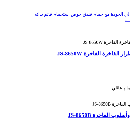
ام عائلي