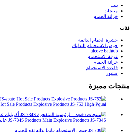
بيت
منتجات
خزانة الحمام
فئات
حشرة الحمام الدائمة
حوض الاستحمام التدليك
alcove bathtub
غرفة الاستحمام
خزانة الحمام
قاعدة الاستحمام
صنبور
منتجات مميزة
Hot Sale Products Explosive Products JS-753 High-Pqual ...
JS-734S Products Main Explosive Products JS-734S عالية الجودة ...