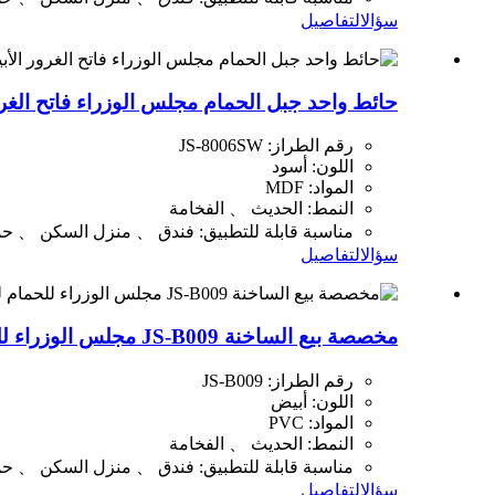
سؤال
التفاصيل
حائط واحد جبل الحمام مجلس الوزراء فاتح الغرور الأبيض PVC الغرور الحمام ا
رقم الطراز: JS-8006SW
اللون: أسود
المواد: MDF
النمط: الحديث 、 الفخامة
مناسبة قابلة للتطبيق: فندق 、 منزل السكن 、 حم
سؤال
التفاصيل
مخصصة بيع الساخنة JS-B009 مجلس الوزراء للحمام للاستخدام في المنزل
رقم الطراز: JS-B009
اللون: أبيض
المواد: PVC
النمط: الحديث 、 الفخامة
مناسبة قابلة للتطبيق: فندق 、 منزل السكن 、 حم
سؤال
التفاصيل