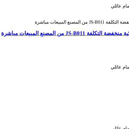
ام عائلي
JS من المصنع المبيعات مباشرة
ام عائلي
ام عائلي