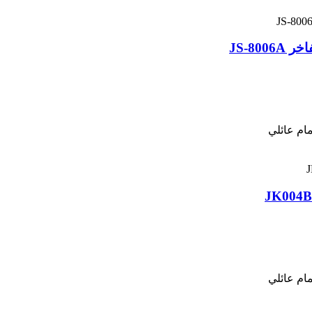
JS-80
ام عائلي
ام عائلي