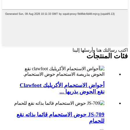
اكتب رسالتك هنا وأرسلها إلينا
فئات المنتجات
أحواض الاستحمام الأكريليك Clawfoot
نقع الحوض بذريها ...
JS-709 حوض الاستحمام قائما بذاته نقع
للحمام