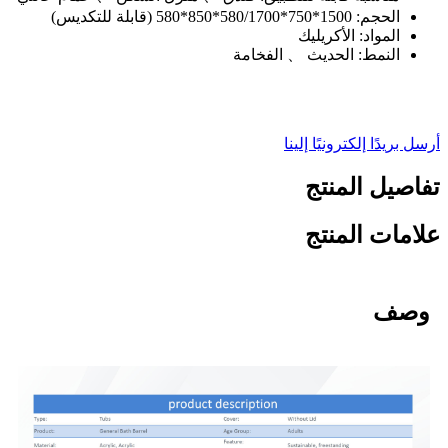
الحجم: 1500*750*580/1700*850*580 (قابلة للتكديس)
المواد: الأكريليك
النمط: الحديث 、 الفخامة
أرسل بريدًا إلكترونيًا إلينا
تفاصيل المنتج
علامات المنتج
وصف