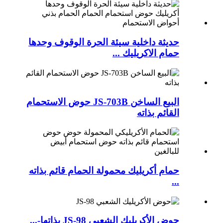
حديثة داخلية سيئة الحرة الوقوف وحدها
حمام الاكريليك ...
البيع الساخن JS-703B حوض الاستحمام
القائم بذاته
حمام أكريليك محمولة الحمام قائم بذاته
...
حوض الأكريليك الشعبي JS-98 بذاتها-...