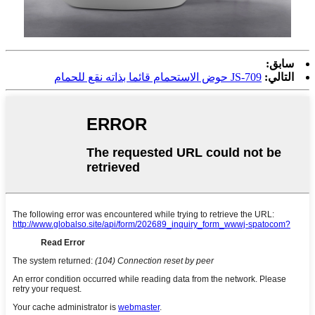
سابق:
التالي:
JS-709 حوض الاستحمام قائما بذاته نقع للحمام