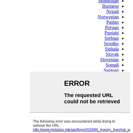
Mongolian
Burmese
Nepali
Norwegian
Pashto
Persian
Punjabi
Serbian
Sesotho
Sinhala
Slovak
Slovenian
Somali
Samoan
Scots Gaelic
Shona
Sindhi
Sundanese
Swahili
Tajik
Tamil
Telugu
Thai
Ukrainian
Urdu