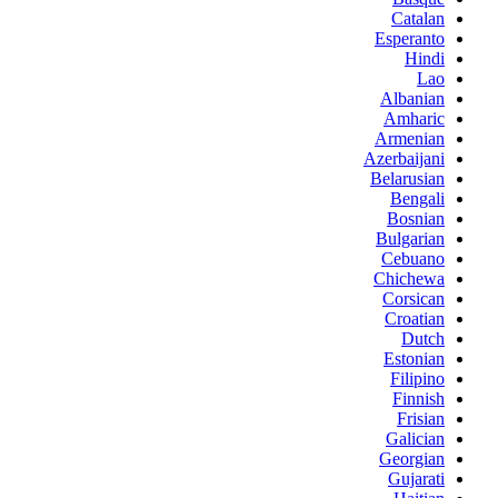
Catalan
Esperanto
Hindi
Lao
Albanian
Amharic
Armenian
Azerbaijani
Belarusian
Bengali
Bosnian
Bulgarian
Cebuano
Chichewa
Corsican
Croatian
Dutch
Estonian
Filipino
Finnish
Frisian
Galician
Georgian
Gujarati