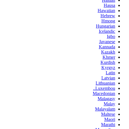
Haitian
Hausa
Hawaiian
Hebrew
Hmong
Hungarian
Icelandic
Igbo
Javanese
Kannada
Kazakh
Khmer
Kurdish
Kyrgyz
Latin
Latvian
Lithuanian
Luxembou..
Macedonian
Malagasy
Malay
Malayalam
Maltese
Maori
Marathi