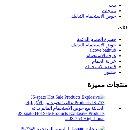
بيت
منتجات
حوض الاستحمام التدليك
فئات
حشرة الحمام الدائمة
حوض الاستحمام التدليك
alcove bathtub
غرفة الاستحمام
خزانة الحمام
قاعدة الاستحمام
صنبور
منتجات مميزة
JS-spato Hot Sale Products Explosive Products
JS-753 High-Pqual ...