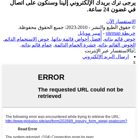
يرجى ترك بريدك الإلكتروني إلينا وسنكون على اتصال
في غضون 24 ساعة.
الاستفسار الآن
© حقوق الطبع والنشر - 2010-2023: جميع الحقوق محفوظة.
خريطة sitemap
-
أمبير موبايل
حوض قائم بذاته
,
أفضل أحواض قائمة بذاتها
,
حوض الاستحمام الدائم
,
الحوض القائم بذاته
,
حشرة الحمام الدائمة
,
حمام قائم بذاته
,
إرسال البريد الإلكتروني
x