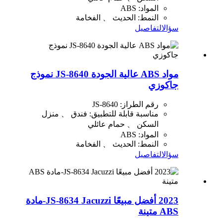
المواد: ABS
النمط: الحديث 、 الفخامة
سؤال
التفاصيل
مواد ABS عالية الجودة JS-8640 نموذج
جاكوزي
رقم الطراز: JS-8640
مناسبة قابلة للتطبيق: فندق 、 منزل
السكن 、 حمام عائلي
المواد: ABS
النمط: الحديث 、 الفخامة
سؤال
التفاصيل
2023 أفضل مبيعًا JS-8634 Jacuzzi-مادة
ABS متينة