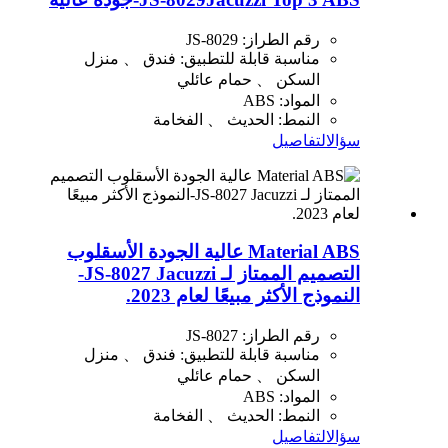
رقم الطراز: JS-8029
مناسبة قابلة للتطبيق: فندق 、 منزل
السكن 、 حمام عائلي
المواد: ABS
النمط: الحديث 、 الفخامة
سؤال
التفاصيل
Material ABS عالية الجودة الأسقلوب
التصميم الممتاز لـ JS-8027 Jacuzzi-
النموذج الأكثر مبيعًا لعام 2023.
رقم الطراز: JS-8027
مناسبة قابلة للتطبيق: فندق 、 منزل
السكن 、 حمام عائلي
المواد: ABS
النمط: الحديث 、 الفخامة
سؤال
التفاصيل