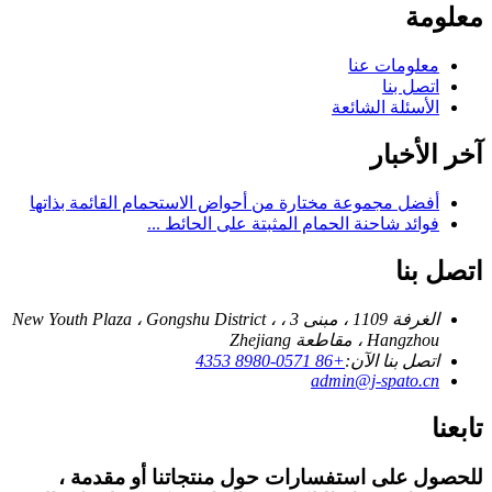
معلومة
معلومات عنا
اتصل بنا
الأسئلة الشائعة
آخر الأخبار
أفضل مجموعة مختارة من أحواض الاستحمام القائمة بذاتها
فوائد شاحنة الحمام المثبتة على الحائط ...
اتصل بنا
الغرفة 1109 ، مبنى 3 ، New Youth Plaza ، Gongshu District ،
Hangzhou ، مقاطعة Zhejiang
اتصل بنا الآن:
+86 0571-8980 4353
admin@j-spato.cn
تابعنا
للحصول على استفسارات حول منتجاتنا أو مقدمة ،