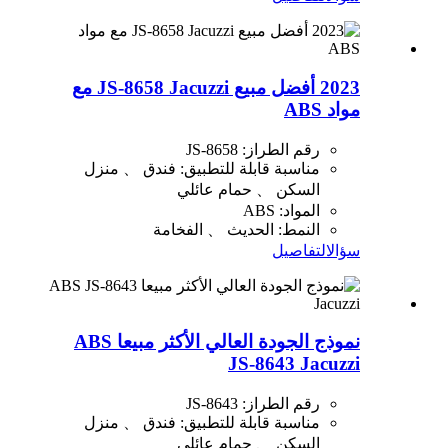
2023 أفضل مبيع JS-8658 Jacuzzi مع
مواد ABS
رقم الطراز: JS-8658
مناسبة قابلة للتطبيق: فندق 、 منزل
السكن 、 حمام عائلي
المواد: ABS
النمط: الحديث 、 الفخامة
سؤال
التفاصيل
نموذج الجودة العالي الأكثر مبيعا ABS
JS-8643 Jacuzzi
رقم الطراز: JS-8643
مناسبة قابلة للتطبيق: فندق 、 منزل
السكن 、 حمام عائلي