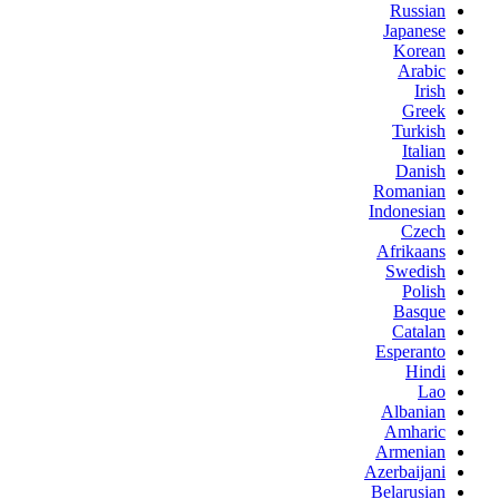
Russian
Japanese
Korean
Arabic
Irish
Greek
Turkish
Italian
Danish
Romanian
Indonesian
Czech
Afrikaans
Swedish
Polish
Basque
Catalan
Esperanto
Hindi
Lao
Albanian
Amharic
Armenian
Azerbaijani
Belarusian