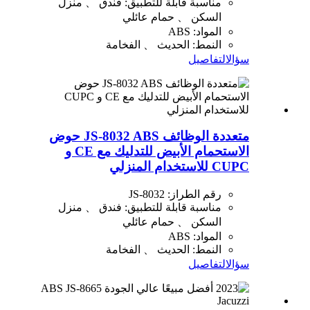
مناسبة قابلة للتطبيق: فندق 、 منزل
السكن 、 حمام عائلي
المواد: ABS
النمط: الحديث 、 الفخامة
سؤال
التفاصيل
متعددة الوظائف JS-8032 ABS حوض
الاستحمام الأبيض للتدليك مع CE و
CUPC للاستخدام المنزلي
رقم الطراز: JS-8032
مناسبة قابلة للتطبيق: فندق 、 منزل
السكن 、 حمام عائلي
المواد: ABS
النمط: الحديث 、 الفخامة
سؤال
التفاصيل